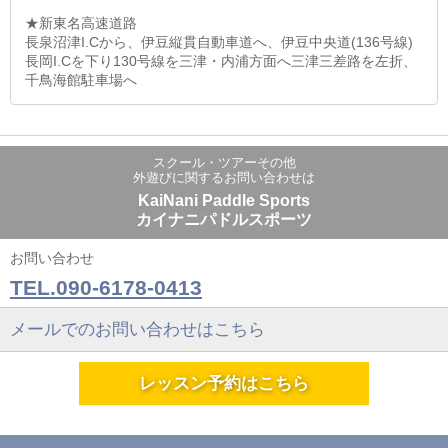
★新東名高速道路
長泉沼津I.Cから、伊豆縦貫自動車道へ、伊豆中央道(136号線)
長岡I.Cを下り130号線を三津・内浦方面へ三津三差路を左折、
千鳥海館駐車場へ
スクール・ツアーその他
外遊びに関するお問い合わせは
KaiNani Paddle Sports
カイナニパドルスポーツ
お問い合わせ
TEL.090-6178-0413
メールでのお問い合わせはこちら
レッスン予約はこちら