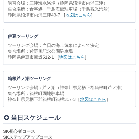
講習会場：三津海水浴場（静岡県沼津市内浦三津）
集合場所：食事処 千鳥海館駐車場（千鳥観光汽船）
静岡県沼津市内浦三津43-7 [
地図はこちら
]
伊豆ツーリング
ツーリング会場：当日の海上気象によって決定
集合場所：狩野川記念公園駐車場
静岡県伊豆市熊坂512-1 [
地図はこちら
]
箱根芦ノ湖ツーリング
ツーリング会場：芦ノ湖（神奈川県足柄下郡箱根町芦ノ湖）
集合場所：箱根町園地駐車場
神奈川県足柄下郡箱根町箱根317-3［
地図はこちら
］
当日スケジュール
SK初心者コース
SKステップアップコース