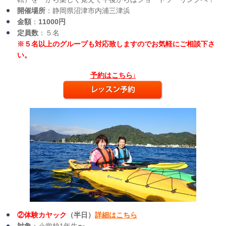
開催場所
：静岡県沼津市内浦三津浜
金額
：
11000円
定員数
：５名
※５名以上のグループも対応致しますのでお気軽にご相談下さ
い。
予約はこちら↓
②体験カヤック
（半日）
詳細はこちら