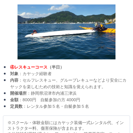
④レスキューコース
（半日）
対象
：カヤック経験者
内容
：セルフレスキュー、グループレキューなどより安全にカ
ヤックを楽しむための技術と知識を覚えられます。
開催場所
：静岡県沼津市内浦三津浜
金額
：8000円 自艇参加の方 4000円
定員数
：レンタル参加５名・自艇参加５名
※スクール・体験金額にはカヤック装備一式レンタル代、イン
ストラクター料、傷害保険が含まれます。