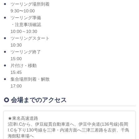
ツーリング場所到着
9:30〜10:00
ツーリング準備
・注意事項確認
10:00～10:30
ツーリングスタート
10:30
ツーリング終了
15:00
片付け・移動
15:45
集合場所到着・解散
17:00
会場までのアクセス
★東名高速道路
沼津I.Cから、伊豆縦貫自動車道へ、伊豆中央道(136号線)長岡
I.Cを下り130号線を三津・内浦方面へ三津三差路を左折、千鳥
海館駐車場へ