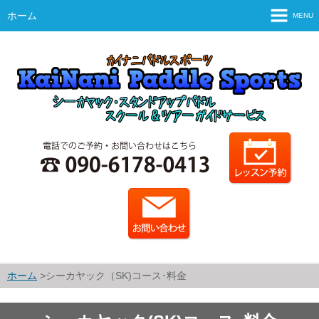
ホーム
MENU
ホーム
ご案内
スタッフ紹介・運営会社
シーカヤックとは？
SUPとは？
シーカヤックのコース・料金
SUPのコース・料金
カレンダー
ホーム
シーカヤック（SK)コース･料金
予約・申込方法