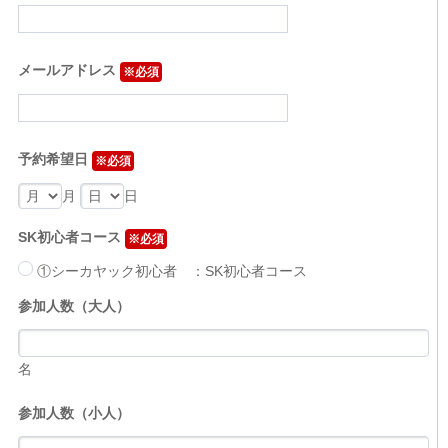
メールアドレス
※必須
予約希望日
※必須
月
日
SK初心者コース
※必須
①シーカヤック初心者 ：SK初心者コース
参加人数（大人）
名
参加人数（小人）