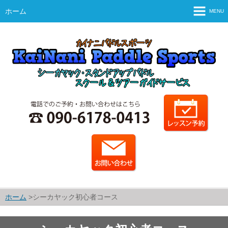
ホーム
MENU
ホーム
ご案内
スタッフ紹介・運営会社
シーカヤックとは？
SUPとは？
シーカヤックのコース・料金
SUPのコース・料金
カレンダー
ホーム
シーカヤック初心者コース
予約・申込方法